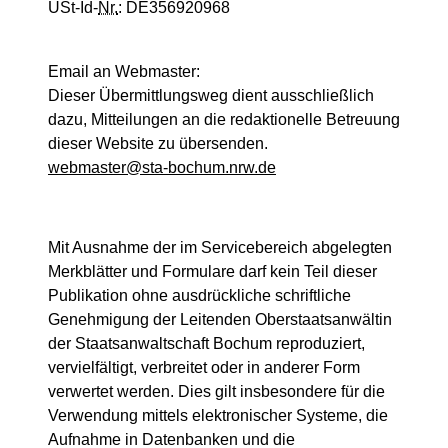
USt-Id-
Nr.
: DE356920968
Email an Webmaster:
Dieser Übermittlungsweg dient ausschließlich
dazu, Mitteilungen an die redaktionelle Betreuung
dieser Website zu übersenden.
webmaster@sta-bochum.nrw.de
Mit Ausnahme der im Servicebereich abgelegten
Merkblätter und Formulare darf kein Teil dieser
Publikation ohne ausdrückliche schriftliche
Genehmigung der Leitenden Oberstaatsanwältin
der Staatsanwaltschaft Bochum reproduziert,
vervielfältigt, verbreitet oder in anderer Form
verwertet werden. Dies gilt insbesondere für die
Verwendung mittels elektronischer Systeme, die
Aufnahme in Datenbanken und die